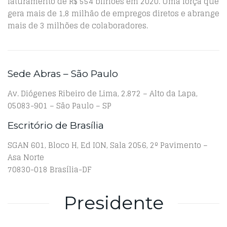
faturamento de R$ 554 bilhões em 2020. Uma força que
gera mais de 1,8 milhão de empregos diretos e abrange
mais de 3 milhões de colaboradores.
Sede Abras – São Paulo
Av. Diógenes Ribeiro de Lima, 2.872 – Alto da Lapa,
05083-901 – São Paulo – SP
Escritório de Brasília
SGAN 601, Bloco H, Ed ION, Sala 2056, 2º Pavimento –
Asa Norte
70830-018 Brasília-DF
Presidente