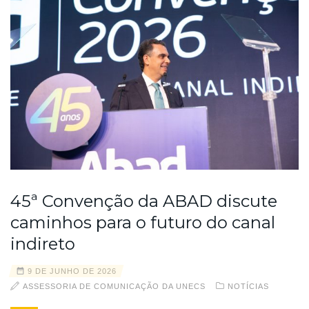
45ª Convenção da ABAD discute
caminhos para o futuro do canal
indireto
9 DE JUNHO DE 2026
ASSESSORIA DE COMUNICAÇÃO DA UNECS
NOTÍCIAS