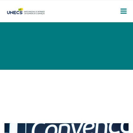
CONVENÇÃO DA
ABAD 2026