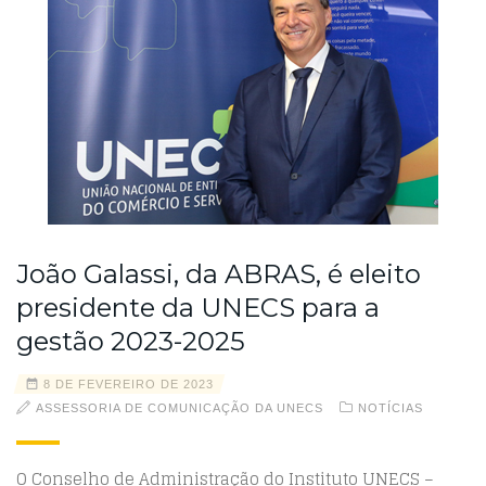
João Galassi, da ABRAS, é eleito
presidente da UNECS para a
gestão 2023-2025
8 DE FEVEREIRO DE 2023
ASSESSORIA DE COMUNICAÇÃO DA UNECS
NOTÍCIAS
O Conselho de Administração do Instituto UNECS –