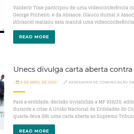
Valdecir Tose participou de uma videoconferência c
George Pinheiro, e da Abrasce, Glauco Humai A Assoc
(Abrasce) realizou esta manhã uma videoconferênci
READ MORE
Unecs divulga carta aberta contr
8 DE ABRIL DE 2020
ASSESSORIA DE COMUNICAÇÃO D
Para a entidade, decisão inviabiliza a MP 936/20, ed
durante a crise A União Nacional de Entidades do Co
quarta-feira (08) uma carta aberta ao Supremo Tribun
READ MORE