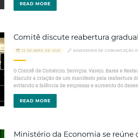
READ MORE
Comitê discute reabertura gradual
22 DE ABRIL DE 2020
ASSESSORIA DE COMUNICAÇÃO D
O Comitê de Comércio, Serviços, Varejo, Bares e Resta
discutir a criação de um manifesto pela reabertura d
evitando a falência de empresas e aumento do des
READ MORE
Ministério da Economia se reúne