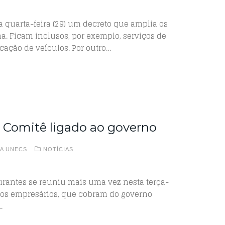
 quarta-feira (29) um decreto que amplia os
a. Ficam inclusos, por exemplo, serviços de
cação de veículos. Por outro…
e Comitê ligado ao governo
A UNECS
NOTÍCIAS
aurantes se reuniu mais uma vez nesta terça-
a dos empresários, que cobram do governo
…