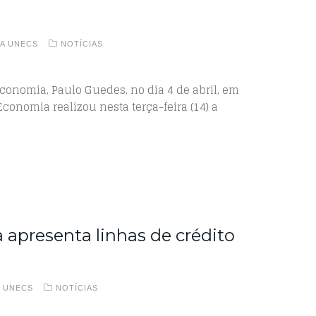
A UNECS
NOTÍCIAS
conomia, Paulo Guedes, no dia 4 de abril, em
onomia realizou nesta terça-feira (14) a
apresenta linhas de crédito
A UNECS
NOTÍCIAS