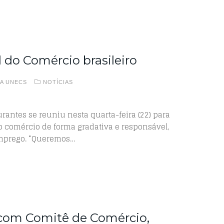
 do Comércio brasileiro
A UNECS
NOTÍCIAS
urantes se reuniu nesta quarta-feira (22) para
o comércio de forma gradativa e responsável,
emprego. “Queremos…
 com Comitê de Comércio,