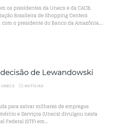
om os presidentes da Unecs e da CACB,
iação Brasileira de Shopping Centers
a com o presidente do Banco da Amazônia,…
a decisão de Lewandowski
A UNECS
NOTÍCIAS
itada para salvar milhares de empregos
mércio e Serviços (Unecs) divulgou nesta
al Federal (STF) em…