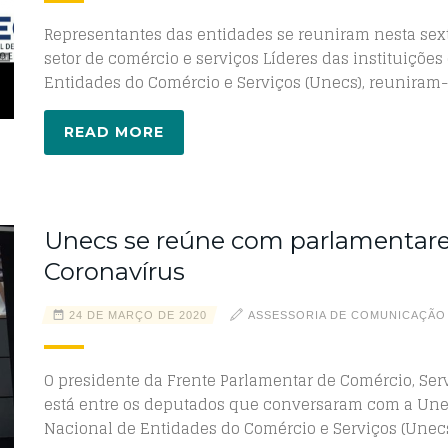
Representantes das entidades se reuniram nesta sexta
setor de comércio e serviços Líderes das instituiçõ
Entidades do Comércio e Serviços (Unecs), reuniram-
READ MORE
Unecs se reúne com parlamentares
Coronavírus
24 DE MARÇO DE 2020
ASSESSORIA DE COMUNICAÇÃO
O presidente da Frente Parlamentar de Comércio, Ser
está entre os deputados que conversaram com a Une
Nacional de Entidades do Comércio e Serviços (Unecs