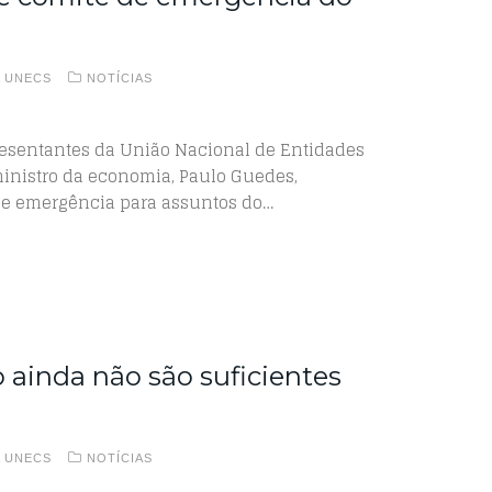
A UNECS
NOTÍCIAS
esentantes da União Nacional de Entidades
ministro da economia, Paulo Guedes,
 de emergência para assuntos do…
 ainda não são suficientes
A UNECS
NOTÍCIAS