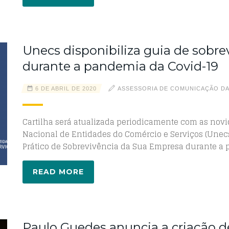
Unecs disponibiliza guia de sobr
durante a pandemia da Covid-19
6 DE ABRIL DE 2020
ASSESSORIA DE COMUNICAÇÃO D
Cartilha será atualizada periodicamente com as nov
Nacional de Entidades do Comércio e Serviços (Unec
Prático de Sobrevivência da Sua Empresa durante a 
READ MORE
Paulo Guedes anuncia a criação 