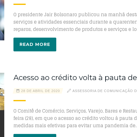
O presidente Jair Bolsonaro publicou na manhã desta
serviços e atividades essenciais durante a quarenten
reparos, desenvolvimento de produtos e serviços e lo
READ MORE
Acesso ao crédito volta à pauta d
28 DE ABRIL DE 2020
ASSESSORIA DE COMUNICAÇÃO D
O Comitê de Comércio, Serviços, Varejo, Bares e Rest
feira (28), em que o acesso ao crédito voltou à paut
medidas mais efetivas para evitar uma pandemia de