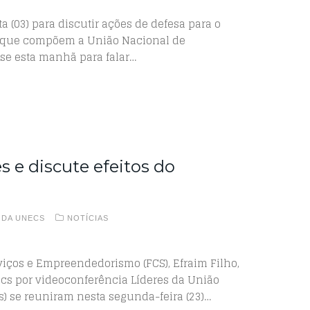
 (03) para discutir ações de defesa para o
es que compõem a União Nacional de
se esta manhã para falar…
 e discute efeitos do
 DA UNECS
NOTÍCIAS
viços e Empreendedorismo (FCS), Efraim Filho,
cs por videoconferência Líderes da União
) se reuniram nesta segunda-feira (23)…