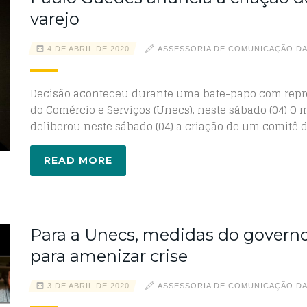
varejo
4 DE ABRIL DE 2020
ASSESSORIA DE COMUNICAÇÃO D
Decisão aconteceu durante uma bate-papo com repr
do Comércio e Serviços (Unecs), neste sábado (04) O 
deliberou neste sábado (04) a criação de um comitê
READ MORE
Para a Unecs, medidas do governo
para amenizar crise
3 DE ABRIL DE 2020
ASSESSORIA DE COMUNICAÇÃO D