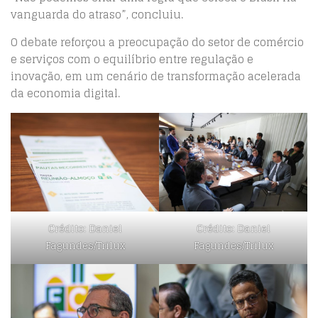
vanguarda do atraso”, concluiu.
O debate reforçou a preocupação do setor de comércio
e serviços com o equilíbrio entre regulação e
inovação, em um cenário de transformação acelerada
da economia digital.
Crédito: Daniel
Crédito: Daniel
Fagundes/Trilux
Fagundes/Trilux