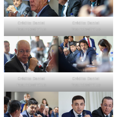
Crédito: Daniel
Crédito: Daniel
Fagundes/Trilux
Fagundes/Trilux
Crédito: Daniel
Crédito: Daniel
Fagundes/Trilux
Fagundes/Trilux