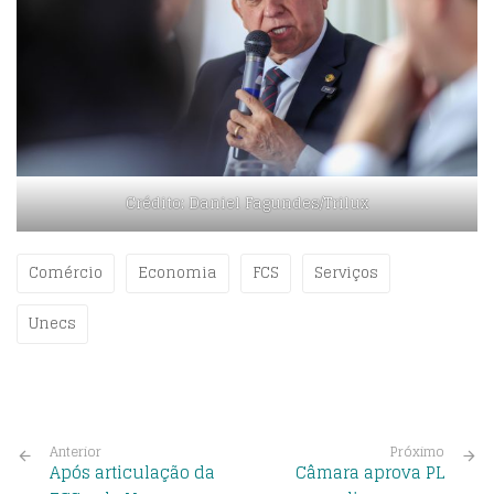
Crédito: Daniel Fagundes/Trilux
Comércio
Economia
FCS
Serviços
Unecs
Anterior
Próximo
Após articulação da
Câmara aprova PL