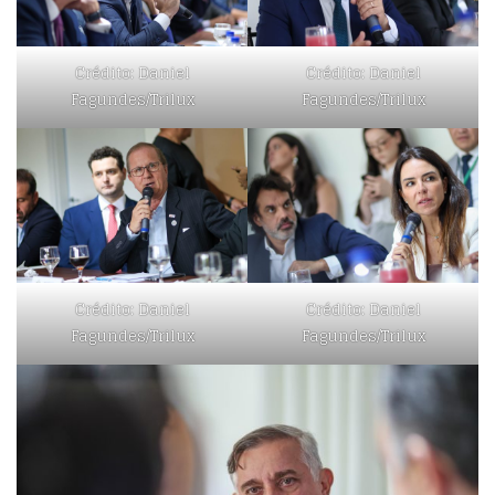
Crédito: Daniel
Crédito: Daniel
Fagundes/Trilux
Fagundes/Trilux
Crédito: Daniel
Crédito: Daniel
Fagundes/Trilux
Fagundes/Trilux