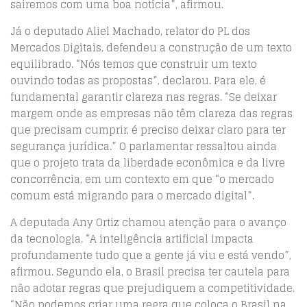
sairemos com uma boa notícia”, afirmou.
Já o deputado Aliel Machado, relator do PL dos
Mercados Digitais, defendeu a construção de um texto
equilibrado. “Nós temos que construir um texto
ouvindo todas as propostas”, declarou. Para ele, é
fundamental garantir clareza nas regras. “Se deixar
margem onde as empresas não têm clareza das regras
que precisam cumprir, é preciso deixar claro para ter
segurança jurídica.” O parlamentar ressaltou ainda
que o projeto trata da liberdade econômica e da livre
concorrência, em um contexto em que “o mercado
comum está migrando para o mercado digital”.
A deputada Any Ortiz chamou atenção para o avanço
da tecnologia. “A inteligência artificial impacta
profundamente tudo que a gente já viu e está vendo”,
afirmou. Segundo ela, o Brasil precisa ter cautela para
não adotar regras que prejudiquem a competitividade.
“Não podemos criar uma regra que coloca o Brasil na