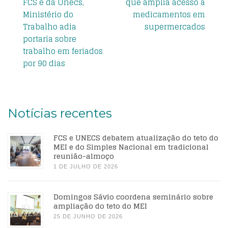
FCS e da Unecs,
que amplia acesso a
Ministério do
medicamentos em
Trabalho adia
supermercados
portaria sobre
trabalho em feriados
por 90 dias
Notícias recentes
FCS e UNECS debatem atualização do teto do
MEI e do Simples Nacional em tradicional
reunião-almoço
1 DE JULHO DE 2026
Domingos Sávio coordena seminário sobre
ampliação do teto do MEI
25 DE JUNHO DE 2026