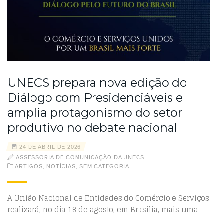
UNECS prepara nova edição do
Diálogo com Presidenciáveis e
amplia protagonismo do setor
produtivo no debate nacional
24 DE ABRIL DE 2026
ASSESSORIA DE COMUNICAÇÃO DA UNECS
ARTIGOS
,
NOTÍCIAS
,
SEM CATEGORIA
A União Nacional de Entidades do Comércio e Serviços
realizará, no dia 18 de agosto, em Brasília, mais uma