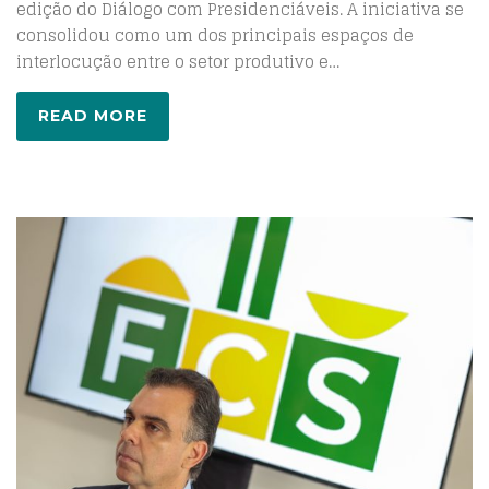
edição do Diálogo com Presidenciáveis. A iniciativa se
consolidou como um dos principais espaços de
interlocução entre o setor produtivo e…
READ MORE