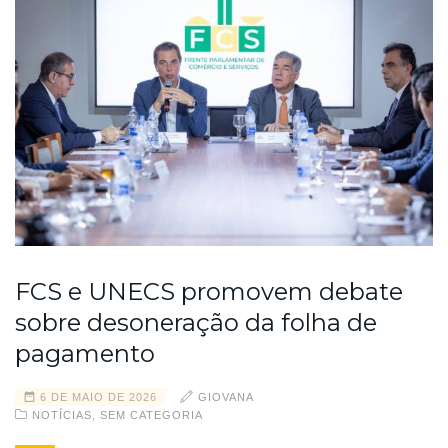
FCS e UNECS promovem debate
sobre desoneração da folha de
pagamento
6 DE MAIO DE 2026
GIOVANA
NOTÍCIAS
,
SEM CATEGORIA