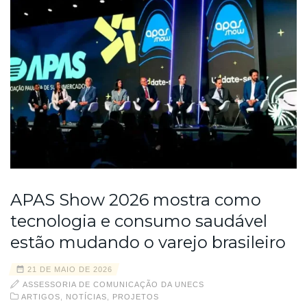
APAS Show 2026 mostra como
tecnologia e consumo saudável
estão mudando o varejo brasileiro
21 DE MAIO DE 2026
ASSESSORIA DE COMUNICAÇÃO DA UNECS
ARTIGOS
,
NOTÍCIAS
,
PROJETOS