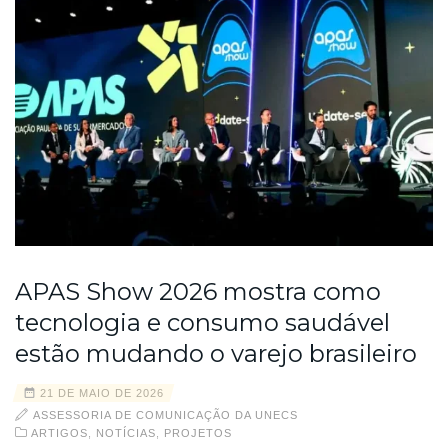
APAS Show 2026 mostra como
tecnologia e consumo saudável
estão mudando o varejo brasileiro
21 DE MAIO DE 2026
ASSESSORIA DE COMUNICAÇÃO DA UNECS
ARTIGOS
,
NOTÍCIAS
,
PROJETOS