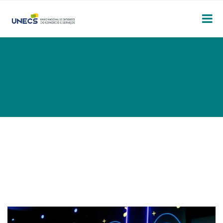
APAS SHOW