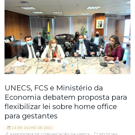
UNECS, FCS e Ministério da
Economia debatem proposta para
flexibilizar lei sobre home office
para gestantes
13 DE JULHO DE 2021
ASSESSORIA DE COMUNICAÇÃO DA UNECS
NOTÍCIAS