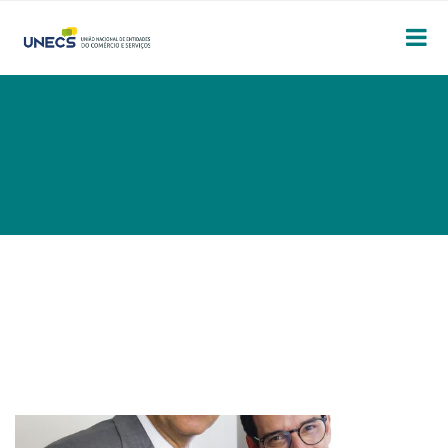
FIM DA ESCALA 6×1