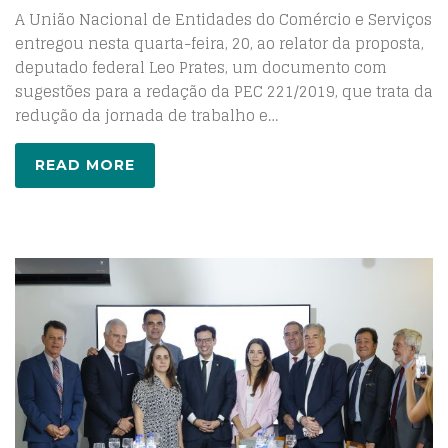
A União Nacional de Entidades do Comércio e Serviços
entregou nesta quarta-feira, 20, ao relator da proposta,
deputado federal Leo Prates, um documento com
sugestões para a redação da PEC 221/2019, que trata da
redução da jornada de trabalho e…
READ MORE