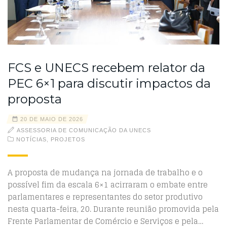
FCS e UNECS recebem relator da
PEC 6×1 para discutir impactos da
proposta
20 DE MAIO DE 2026
ASSESSORIA DE COMUNICAÇÃO DA UNECS
NOTÍCIAS
,
PROJETOS
A proposta de mudança na jornada de trabalho e o
possível fim da escala 6×1 acirraram o embate entre
parlamentares e representantes do setor produtivo
nesta quarta-feira, 20. Durante reunião promovida pela
Frente Parlamentar de Comércio e Serviços e pela…