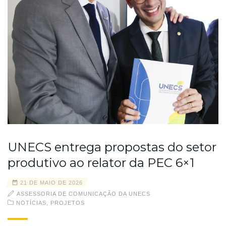
UNECS entrega propostas do setor
produtivo ao relator da PEC 6×1
21 DE MAIO DE 2026
ASSESSORIA DE COMUNICAÇÃO DA UNECS
NOTÍCIAS
,
PROJETOS