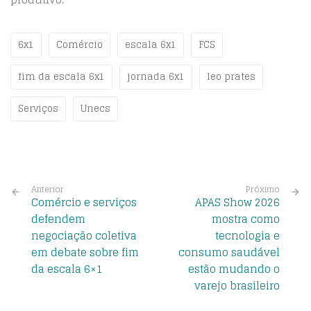
6x1
Comércio
escala 6x1
FCS
fim da escala 6x1
jornada 6x1
leo prates
Serviços
Unecs
Anterior
Próximo
Comércio e serviços
APAS Show 2026
defendem
mostra como
negociação coletiva
tecnologia e
em debate sobre fim
consumo saudável
da escala 6×1
estão mudando o
varejo brasileiro