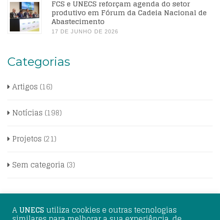
FCS e UNECS reforçam agenda do setor
produtivo em Fórum da Cadeia Nacional de
Abastecimento
17 DE JUNHO DE 2026
Categorias
Artigos
(16)
Notícias
(198)
Projetos
(21)
Sem categoria
(3)
A
UNECS
utiliza cookies e outras tecnologias
similares para melhorar a sua experiência, de