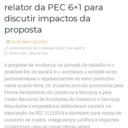
relator da PEC 6×1 para
discutir impactos da
proposta
20 DE MAIO DE 2026
ASSESSORIA DE COMUNICAÇÃO DA UNECS
NOTÍCIAS
,
PROJETOS
A proposta de mudança na jornada de trabalho e o
possível fim da escala 6×1 acirraram o embate entre
parlamentares e representantes do setor produtivo
nesta quarta-feira, 20. Durante reunião promovida pela
Frente Parlamentar de Comércio e Serviços e pela
União Nacional de Entidades do Comércio e Serviços,
deputados e empresários defenderam cautela na
tramitação da PEC 221/2019 e alertaram para riscos de
aumento de custos, insegurança jurídica e impactos
no emprego caso as novas regras sejam