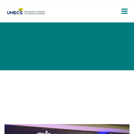
JOÃO GALASSI