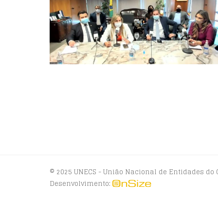
© 2025 UNECS - União Nacional de Entidades do 
Desenvolvimento: