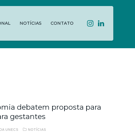
ONAL
NOTÍCIAS
CONTATO
omia debatem proposta para
para gestantes
DA UNECS
NOTÍCIAS