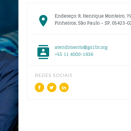
Endereço: R. Henrique Monteiro, 79
Pinheiros, São Paulo – SP, 05423-0
atendimento@gs1br.org
+55 11 4000-1936
REDES SOCIAIS