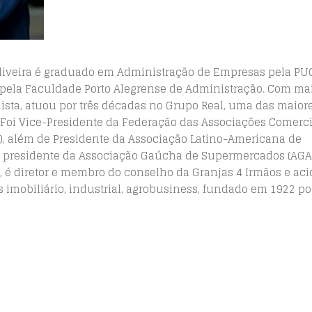
 Oliveira é graduado em Administração de Empresas pela PU
ela Faculdade Porto Alegrense de Administração. Com ma
ista, atuou por três décadas no Grupo Real, uma das maior
Foi Vice-Presidente da Federação das Associações Comerci
l), além de Presidente da Associação Latino-Americana de
e presidente da Associação Gaúcha de Supermercados (AGAS
, é diretor e membro do conselho da Granjas 4 Irmãos e aci
s imobiliário, industrial, agrobusiness, fundado em 1922 po