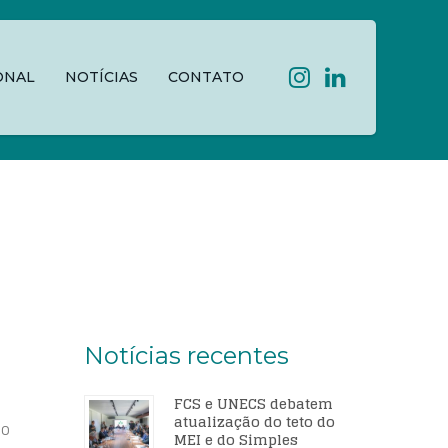
ONAL
NOTÍCIAS
CONTATO
Notícias recentes
FCS e UNECS debatem
atualização do teto do
ão
MEI e do Simples