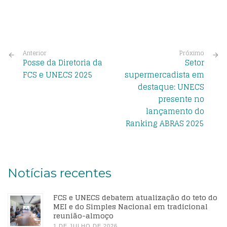
Anterior
Próximo
Posse da Diretoria da
Setor
FCS e UNECS 2025
supermercadista em
destaque: UNECS
presente no
lançamento do
Ranking ABRAS 2025
Notícias recentes
FCS e UNECS debatem atualização do teto do
MEI e do Simples Nacional em tradicional
reunião-almoço
1 DE JULHO DE 2026