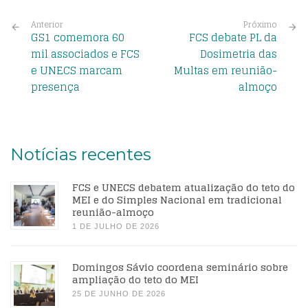
Anterior
Próximo
GS1 comemora 60
FCS debate PL da
mil associados e FCS
Dosimetria das
e UNECS marcam
Multas em reunião-
presença
almoço
Notícias recentes
FCS e UNECS debatem atualização do teto do
MEI e do Simples Nacional em tradicional
reunião-almoço
1 DE JULHO DE 2026
Domingos Sávio coordena seminário sobre
ampliação do teto do MEI
25 DE JUNHO DE 2026