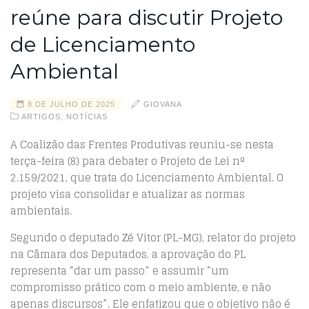
reúne para discutir Projeto
de Licenciamento
Ambiental
8 DE JULHO DE 2025
GIOVANA
ARTIGOS
,
NOTÍCIAS
A Coalizão das Frentes Produtivas reuniu-se nesta
terça-feira (8) para debater o Projeto de Lei nº
2.159/2021, que trata do Licenciamento Ambiental. O
projeto visa consolidar e atualizar as normas
ambientais.
Segundo o deputado Zé Vitor (PL-MG), relator do projeto
na Câmara dos Deputados, a aprovação do PL
representa “dar um passo” e assumir “um
compromisso prático com o meio ambiente, e não
apenas discursos”. Ele enfatizou que o objetivo não é