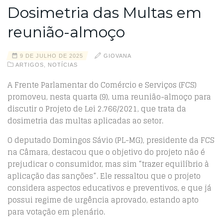
Dosimetria das Multas em
reunião-almoço
9 DE JULHO DE 2025
GIOVANA
ARTIGOS
,
NOTÍCIAS
A Frente Parlamentar do Comércio e Serviços (FCS)
promoveu, nesta quarta (9), uma reunião-almoço para
discutir o Projeto de Lei 2.766/2021, que trata da
dosimetria das multas aplicadas ao setor.
O deputado Domingos Sávio (PL-MG), presidente da FCS
na Câmara, destacou que o objetivo do projeto não é
prejudicar o consumidor, mas sim “trazer equilíbrio à
aplicação das sanções”. Ele ressaltou que o projeto
considera aspectos educativos e preventivos, e que já
possui regime de urgência aprovado, estando apto
para votação em plenário.