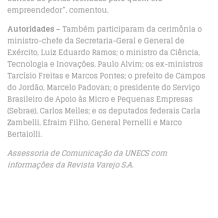
empreendedor”, comentou.
Autoridades –
Também participaram da cerimônia o
ministro-chefe da Secretaria-Geral e General de
Exército, Luiz Eduardo Ramos; o ministro da Ciência,
Tecnologia e Inovações, Paulo Alvim; os ex-ministros
Tarcísio Freitas e Marcos Pontes; o prefeito de Campos
do Jordão, Marcelo Padovan; o presidente do Serviço
Brasileiro de Apoio às Micro e Pequenas Empresas
(Sebrae), Carlos Melles; e os deputados federais Carla
Zambelli, Efraim Filho, General Pernelli e Marco
Bertaiolli.
Assessoria de Comunicação da UNECS com
informações da Revista Varejo S.A.