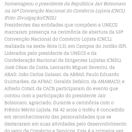
homenageou o presidente da República Jair Bolsonaro
na 56ª Convenção Nacional do Comércio Lojista (CNCL)
(Foto: Divulgação/CNDL)
Presidentes das entidades que compõem a UNECS
marcaram presença na cerimônia de abertura da 56ª
Convenção Nacional do Comércio Lojista (CNCL),
realizada na sexta-feira (13), em Campos do Jordão (SP).
Liderados pelo presidente da UNECS e da
Confederação Nacional de Dirigentes Lojistas (CNDL),
José César da Costa, Leonardo Miguel Severini, da
ABAD; João Carlos Galassi, da ABRAS; Paulo Eduardo
Guimarães, da AFRAC; Geraldo Defalco, da ANAMACO; e
Alfredo Cotait, da CACB participaram do evento que
contou com a participação do presidente Jair
Bolsonaro, agraciado, durante a cerimônia com o
Prêmio Mérito Lojista. Há 42 anos o troféu é concedido
em reconhecimento das personalidades que se
destacaram em suas atividades pelo desenvolvimento
do setor de Comércio e Serviços. Esta é a primeira vez