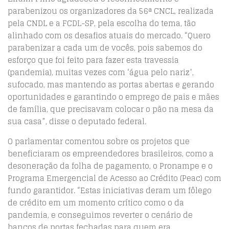
parabenizou os organizadores da 56ª CNCL, realizada
pela CNDL e a FCDL-SP, pela escolha do tema, tão
alinhado com os desafios atuais do mercado. “Quero
parabenizar a cada um de vocês, pois sabemos do
esforço que foi feito para fazer esta travessia
(pandemia), muitas vezes com ‘água pelo nariz’,
sufocado, mas mantendo as portas abertas e gerando
oportunidades e garantindo o emprego de pais e mães
de família, que precisavam colocar o pão na mesa da
sua casa”, disse o deputado federal.
O parlamentar comentou sobre os projetos que
beneficiaram os empreendedores brasileiros, como a
desoneração da folha de pagamento, o Pronampe e o
Programa Emergencial de Acesso ao Crédito (Peac) com
fundo garantidor. “Estas iniciativas deram um fôlego
de crédito em um momento crítico como o da
pandemia, e conseguimos reverter o cenário de
bancos de portas fechadas para quem era