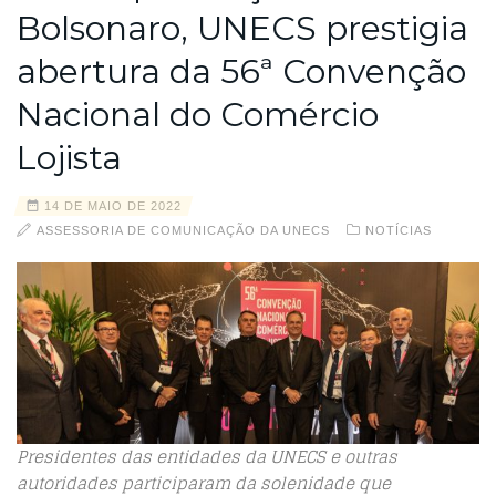
Bolsonaro, UNECS prestigia
abertura da 56ª Convenção
Nacional do Comércio
Lojista
14 DE MAIO DE 2022
ASSESSORIA DE COMUNICAÇÃO DA UNECS
NOTÍCIAS
Presidentes das entidades da UNECS e outras
autoridades participaram da solenidade que