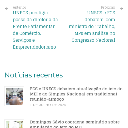
Anterior
Próximo
UNECS prestigia
UNECS e FCS
posse da diretoria da
debatem, com
Frente Parlamentar
ministro do Trabalho,
de Comércio,
MPs em análise no
Serviços e
Congresso Nacional
Empreendedorismo
Notícias recentes
FCS e UNECS debatem atualização do teto do
MEI e do Simples Nacional em tradicional
reunião-almoço
1 DE JULHO DE 2026
Domingos Sávio coordena seminário sobre
ampliação do teto do MEI