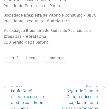
Presidente: Fernando de Paula
Sociedade Brasileira de Varejo e Consumo – SBVC
Presidente Executivo: Eduardo Terra
Associação Brasileira de Redes de Farmácias e
Drogarias – Abrafarma
CEO Sergio Mena Barreto
Comitê
Crédito
Pronampe
Anterior
Próximo
Paulo Guedes
Segundo Roberto
discute acesso ao
Campos, risco de
crédito com líderes
capital dificulta
da Unecs
oferta do Pronampe