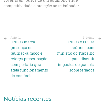
governo em busca de um equilíbrio entre
competitividade e proteção ao trabalhador.
Anterior
Próximo
UNECS marca
UNECS e FCS se
presença em
reúnem com
reunião-almoço e
ministro do Trabalho
reforça preocupação
para discutir
com portaria que
impactos de portaria
afeta funcionamento
sobre feriados
do comércio
Notícias recentes