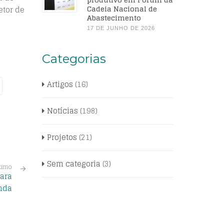
Cadeia Nacional de
etor de
Abastecimento
17 DE JUNHO DE 2026
Categorias
Artigos
(16)
Notícias
(198)
Projetos
(21)
Sem categoria
(3)
ximo
ara
nda