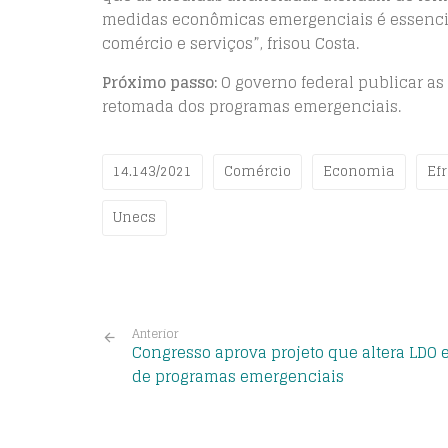
medidas econômicas emergenciais é essencia
comércio e serviços”, frisou Costa.
Próximo passo:
O governo federal publicar as
retomada dos programas emergenciais.
14.143/2021
Comércio
Economia
Ef
Unecs
Anterior
Congresso aprova projeto que altera LDO 
de programas emergenciais