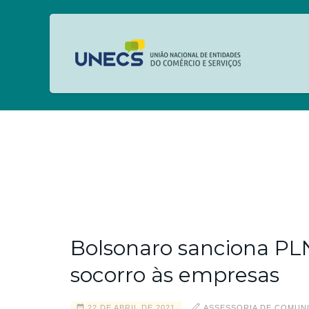
Bolsonaro sanciona PLN
socorro às empresas
22 DE ABRIL DE 2021
ASSESSORIA DE COMUN