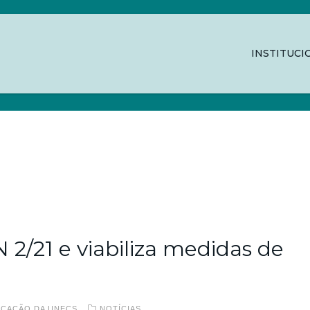
INSTITUCI
 2/21 e viabiliza medidas de
ICAÇÃO DA UNECS
NOTÍCIAS